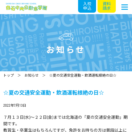
入校
資料
申込
請求
お知らせ
トップ
お知らせ
☆夏の交通安全運動・飲酒運転根絶の日☆
☆夏の交通安全運動・飲酒運転根絶の日☆
2022年7月13日
７月１３日(水)～２２日(金)までは北海道の「夏の交通安全運動」期
間です。
教習生・卒業生はもちろんですが、免許をお持ちの方は普段以上に