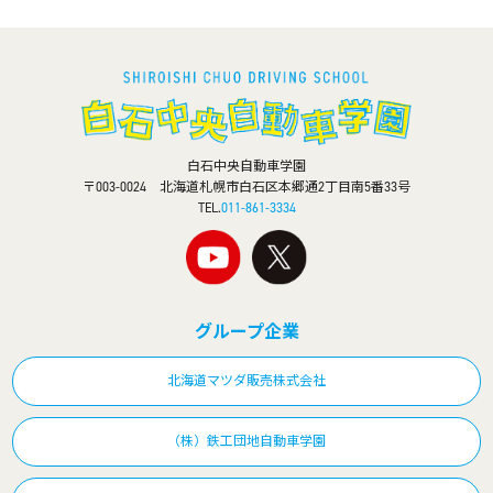
白石中央自動車学園
〒003-0024 北海道札幌市白石区本郷通2丁目南5番33号
TEL.
011-861-3334
グループ企業
北海道マツダ販売株式会社
（株）鉄工団地自動車学園