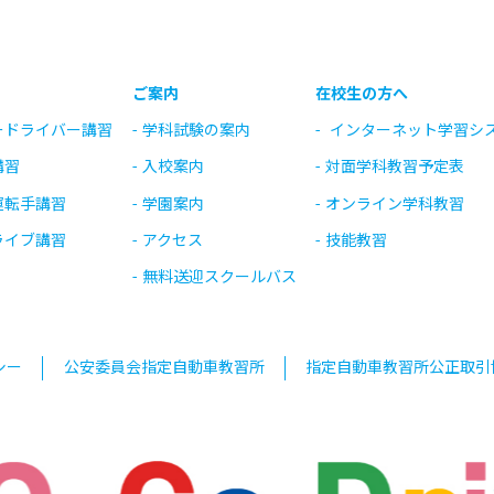
ご案内
在校生の方へ
ードライバー講習
学科試験の案内
インターネット学習シ
講習
入校案内
対面学科教習予定表
運転手講習
学園案内
オンライン学科教習
ライブ講習
アクセス
技能教習
無料送迎スクールバス
シー
公安委員会指定自動車教習所
指定自動車教習所公正取引