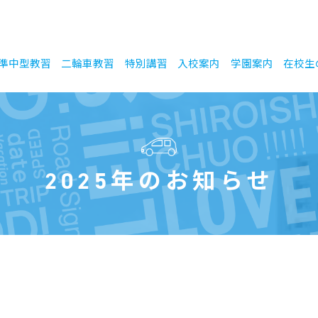
準中型教習
二輪車教習
特別講習
入校案内
学園案内
在校生
2025年のお知らせ