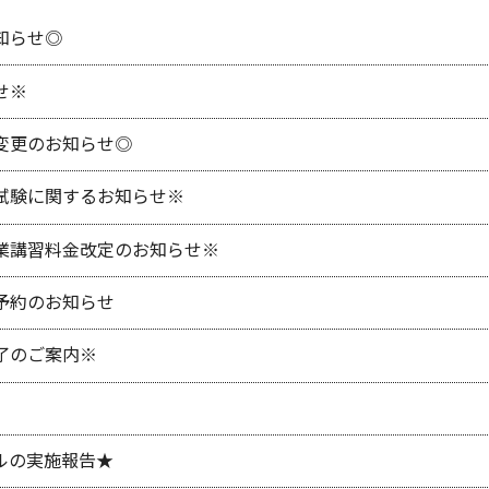
知らせ◎
せ※
変更のお知らせ◎
試験に関するお知らせ※
業講習料金改定のお知らせ※
予約のお知らせ
了のご案内※
ルの実施報告★