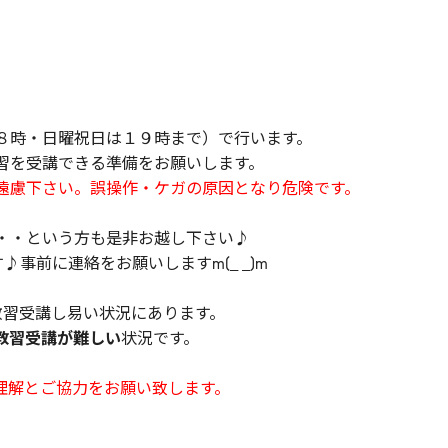
８時・日曜祝日は１９時まで）で行います。
習を受講できる準備をお願いします。
遠慮下さい。誤操作・ケガの原因となり危険です。
・・という方も是非お越し下さい♪
事前に連絡をお願いしますm(_ _)m
教習受講し易い状況にあります。
教習受講が難しい
状況です。
理解とご協力をお願い致します。