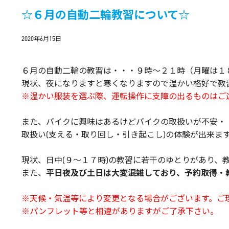
☆６月の自動二輪教習について☆
2020年6月15日
６月の自動二輪の教習は・・・９時～２１時（月曜は１
現状、夜になりますと寒くなりますので温かい格好で教
※温かい服装を選ぶ際、運転操作に支障の出るものはご
また、バイクに興味はあるけどバイクの取扱いが不安・
取扱い(支える・取り回し・引き起こし)の体験が出来ます♪
現状、日中(９～１７時)の教習に若干のゆとりがあり、
また、
平日夜及び土日は大変混雑しており、予約取得・
※天候・気温等により変更となる場合がございます。ご
※パンフレット等と相違がありますがご了承下さい。