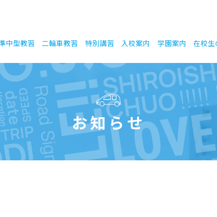
準中型教習
二輪車教習
特別講習
入校案内
学園案内
在校生
お知らせ