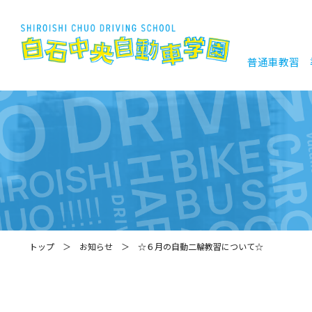
普通車教習
トップ
お知らせ
☆６月の自動二輪教習について☆