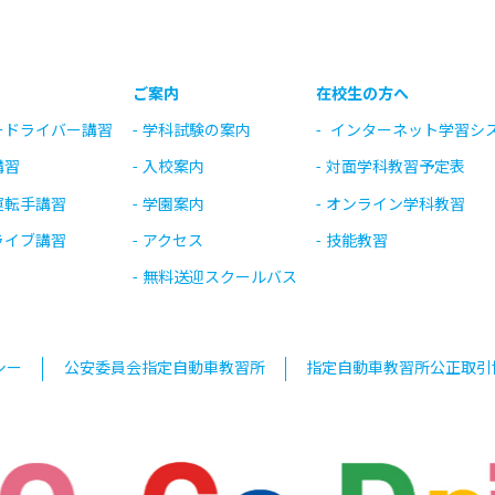
ご案内
在校生の方へ
ードライバー講習
学科試験の案内
インターネット学習シ
講習
入校案内
対面学科教習予定表
運転手講習
学園案内
オンライン学科教習
ライブ講習
アクセス
技能教習
無料送迎スクールバス
シー
公安委員会指定自動車教習所
指定自動車教習所公正取引