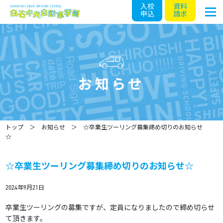
入校
資料
申込
請求
お知らせ
トップ
お知らせ
☆卒業生ツーリング募集締め切りのお知らせ
☆
☆卒業生ツーリング募集締め切りのお知らせ☆
2024年9月21日
卒業生ツーリングの募集ですが、定員になりましたので締め切らせ
て頂きます。