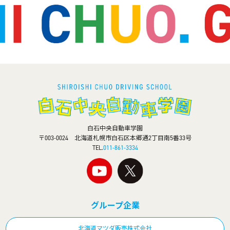
白石中央自動車学園
〒003-0024 北海道札幌市白石区本郷通2丁目南5番33号
TEL.
011-861-3334
グループ企業
北海道マツダ販売株式会社