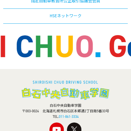
指定自動車教習所公正取引協議会会員
HSEネットワーク
白石中央自動車学園
〒003-0024 北海道札幌市白石区本郷通2丁目南5番33号
TEL.
011-861-3334