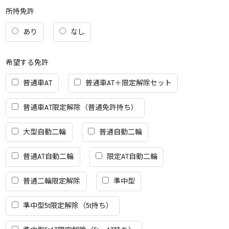
所持免許
あり
なし
希望する免許
普通車AT
普通車AT＋限定解除セット
普通車AT限定解除（普通免許持ち）
大型自動二輪
普通自動二輪
普通AT自動二輪
限定AT自動二輪
普通二輪限定解除
準中型
準中型5t限定解除（5t持ち）