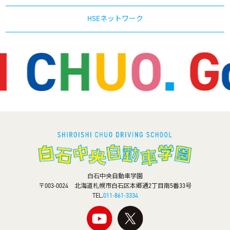
HSEネットワーク
白石中央自動車学園
〒003-0024 北海道札幌市白石区本郷通2丁目南5番33号
TEL.
011-861-3334